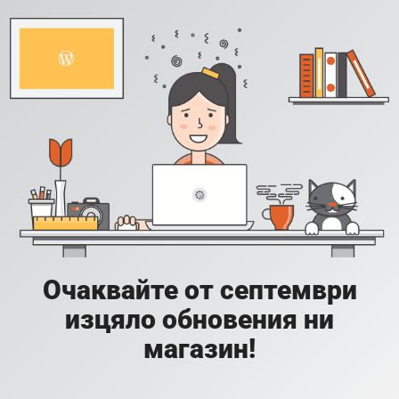
Очаквайте от септември
изцяло обновения ни
магазин!