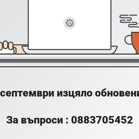
 септември изцяло обновени
За въпроси : 0883705452