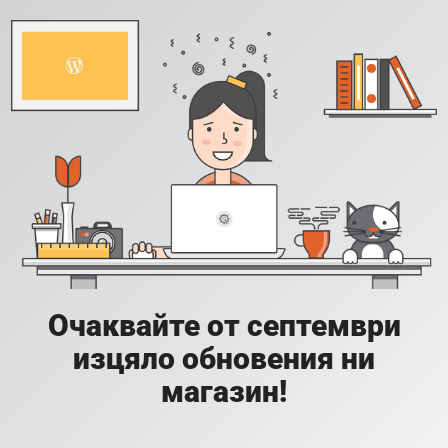
Очаквайте от септември
изцяло обновения ни
магазин!