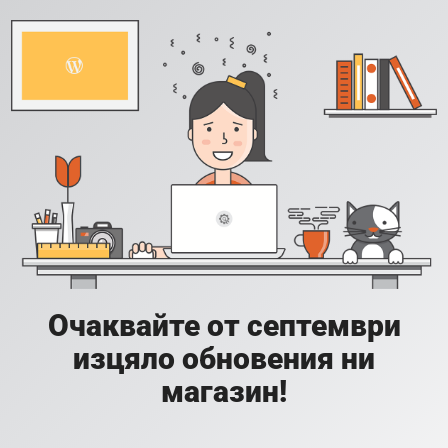
Очаквайте от септември
изцяло обновения ни
магазин!