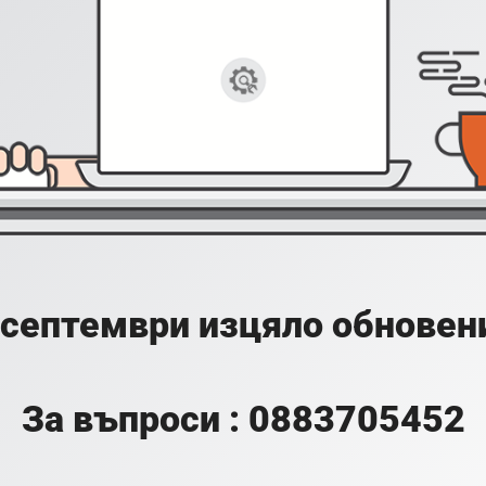
 септември изцяло обновени
За въпроси : 0883705452